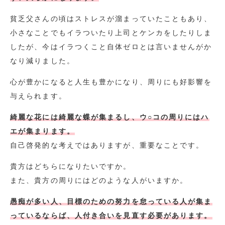
貧乏父さんの頃はストレスが溜まっていたこともあり、
小さなことでもイラついたり上司とケンカをしたりしま
したが、今はイラつくこと自体ゼロとは言いませんがか
なり減りました。
心が豊かになると人生も豊かになり、周りにも好影響を
与えられます。
綺麗な花には綺麗な蝶が集まるし、ウ○コの周りにはハ
エが集まります。
自己啓発的な考えではありますが、重要なことです。
貴方はどちらになりたいですか。
また、貴方の周りにはどのような人がいますか。
愚痴が多い人、目標のための努力を怠っている人が集ま
っているならば、人付き合いを見直す必要があります。