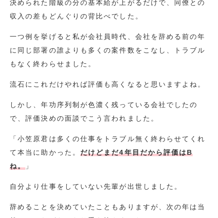
決められた階級の分の基本給が上がるだけで、同僚との
収入の差もどんぐりの背比べでした。
一つ例を挙げると私が会社員時代、会社を辞める前の年
に同じ部署の誰よりも多くの案件数をこなし、トラブル
もなく終わらせました。
流石にこれだけやれば評価も高くなると思いますよね。
しかし、年功序列制が色濃く残っている会社でしたの
で、評価決めの面談でこう言われました。
「小笠原君は多くの仕事をトラブル無く終わらせてくれ
て本当に助かった。
だけどまだ4年目だから評価はB
ね。
」
自分より仕事をしていない先輩が出世しました。
辞めることを決めていたこともありますが、次の年は当