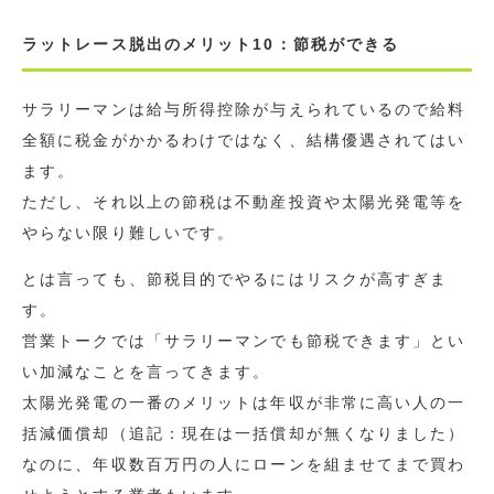
ラットレース脱出のメリット10：節税ができる
サラリーマンは給与所得控除が与えられているので給料
全額に税金がかかるわけではなく、結構優遇されてはい
ます。
ただし、それ以上の節税は不動産投資や太陽光発電等を
やらない限り難しいです。
とは言っても、節税目的でやるにはリスクが高すぎま
す。
営業トークでは「サラリーマンでも節税できます」とい
い加減なことを言ってきます。
太陽光発電の一番のメリットは年収が非常に高い人の一
括減価償却（追記：現在は一括償却が無くなりました）
なのに、年収数百万円の人にローンを組ませてまで買わ