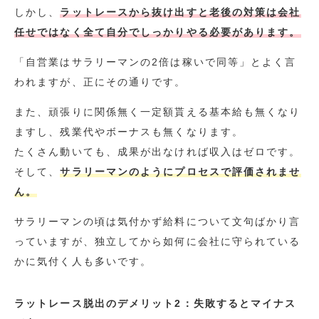
しかし、
ラットレースから抜け出すと老後の対策は会社
任せではなく全て自分でしっかりやる必要があります。
「自営業はサラリーマンの2倍は稼いで同等」とよく言
われますが、正にその通りです。
また、頑張りに関係無く一定額貰える基本給も無くなり
ますし、残業代やボーナスも無くなります。
たくさん動いても、成果が出なければ収入はゼロです。
そして、
サラリーマンのようにプロセスで評価されませ
ん。
サラリーマンの頃は気付かず給料について文句ばかり言
っていますが、独立してから如何に会社に守られている
かに気付く人も多いです。
ラットレース脱出のデメリット2：失敗するとマイナス