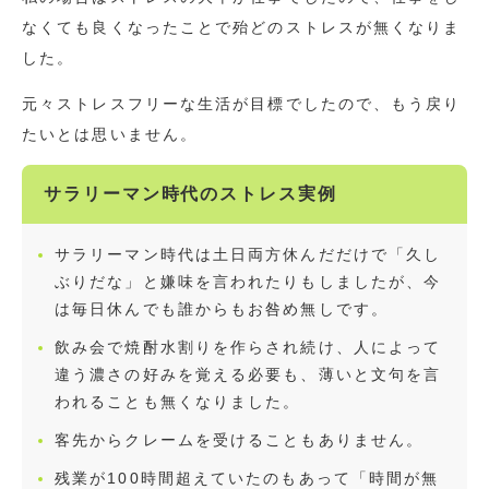
なくても良くなったことで殆どのストレスが無くなりま
した。
元々ストレスフリーな生活が目標でしたので、もう戻り
たいとは思いません。
サラリーマン時代のストレス実例
サラリーマン時代は土日両方休んだだけで「久し
ぶりだな」と嫌味を言われたりもしましたが、今
は毎日休んでも誰からもお咎め無しです。
飲み会で焼酎水割りを作らされ続け、人によって
違う濃さの好みを覚える必要も、薄いと文句を言
われることも無くなりました。
客先からクレームを受けることもありません。
残業が100時間超えていたのもあって「時間が無