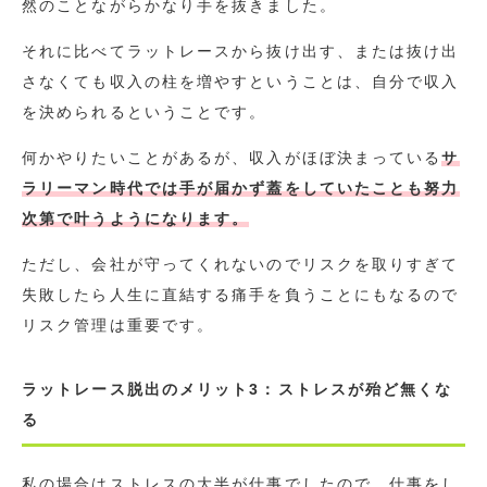
然のことながらかなり手を抜きました。
それに比べてラットレースから抜け出す、または抜け出
さなくても収入の柱を増やすということは、自分で収入
を決められるということです。
何かやりたいことがあるが、収入がほぼ決まっている
サ
ラリーマン時代では手が届かず蓋をしていたことも努力
次第で叶うようになります。
ただし、会社が守ってくれないのでリスクを取りすぎて
失敗したら人生に直結する痛手を負うことにもなるので
リスク管理は重要です。
ラットレース脱出のメリット3：ストレスが殆ど無くな
る
私の場合はストレスの大半が仕事でしたので、仕事をし