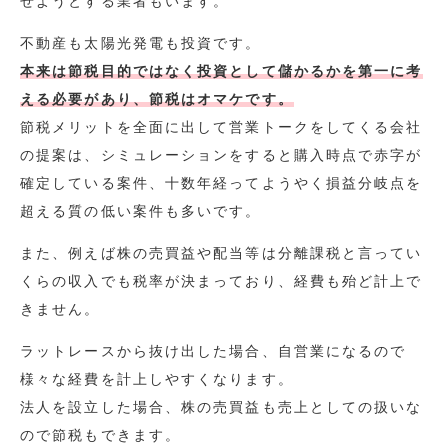
せようとする業者もいます。
不動産も太陽光発電も投資です。
本来は節税目的ではなく投資として儲かるかを第一に考
える必要があり、節税はオマケです。
節税メリットを全面に出して営業トークをしてくる会社
の提案は、シミュレーションをすると購入時点で赤字が
確定している案件、十数年経ってようやく損益分岐点を
超える質の低い案件も多いです。
また、例えば株の売買益や配当等は分離課税と言ってい
くらの収入でも税率が決まっており、経費も殆ど計上で
きません。
ラットレースから抜け出した場合、自営業になるので
様々な経費を計上しやすくなります。
法人を設立した場合、株の売買益も売上としての扱いな
ので節税もできます。