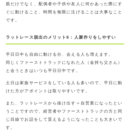
親だけでなく、配偶者や子供や友人に何かあった際にす
ぐに動けること、時間を無限に注げることは大事なこと
です。
ラットレース脱出のメリット6：人脈作りをしやすい
平日日中も自由に動ける分、会える人も増えます。
同じくファーストトラックになれた人（金持ち父さん）
と会うときはいつも平日日中です。
土日は家族サービスをしている人も多いので、平日に動
けた方がアポイントは取りやすいです。
また、ラットレースから抜け出す＝自営業になったとい
うことですので、経営者やファーストトラックの方と同
じ目線でお話をして貰えるようになったことも大きいで
す。