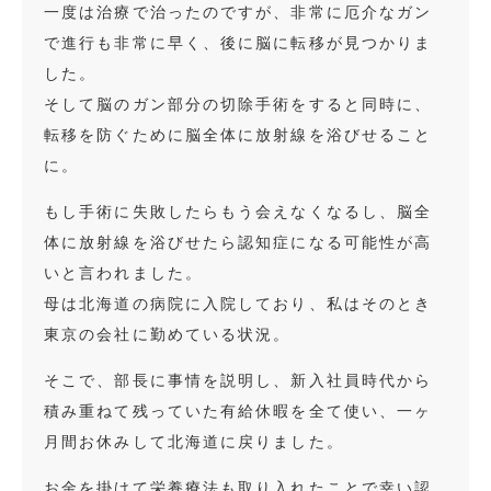
一度は治療で治ったのですが、非常に厄介なガン
で進行も非常に早く、後に脳に転移が見つかりま
した。
そして脳のガン部分の切除手術をすると同時に、
転移を防ぐために脳全体に放射線を浴びせること
に。
もし手術に失敗したらもう会えなくなるし、脳全
体に放射線を浴びせたら認知症になる可能性が高
いと言われました。
母は北海道の病院に入院しており、私はそのとき
東京の会社に勤めている状況。
そこで、部長に事情を説明し、新入社員時代から
積み重ねて残っていた有給休暇を全て使い、一ヶ
月間お休みして北海道に戻りました。
お金を掛けて栄養療法も取り入れたことで幸い認