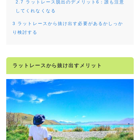
2.7
ラットレース脱出のデメリット6：誰も注意
してくれなくなる
3
ラットレースから抜け出す必要があるかしっか
り検討する
ラットレースから抜け出すメリット