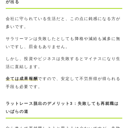
が出る
会社に守られている生活だと、この点に鈍感になる方が
多いです。
サラリーマンは失敗したとしても降格や減給も滅多に無
いですし、罰金もありません。
しかし、投資やビジネスは失敗するとマイナスになり生
活に直結します。
全ては成果報酬
ですので、安定して不労所得が得られる
手段も必要です。
ラットレース脱出のデメリット3：失敗しても再就職は
いばらの道