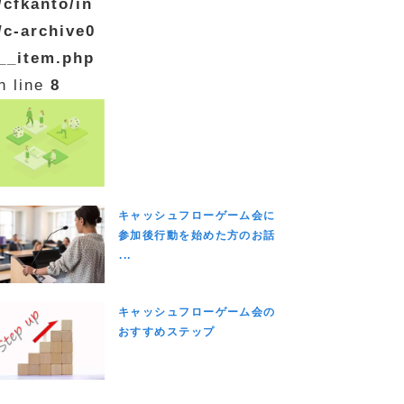
/cfkanto/in
/c-archive0
__item.php
n line
8
キャッシュフローゲーム会に
参加後行動を始めた方のお話
...
キャッシュフローゲーム会の
おすすめステップ