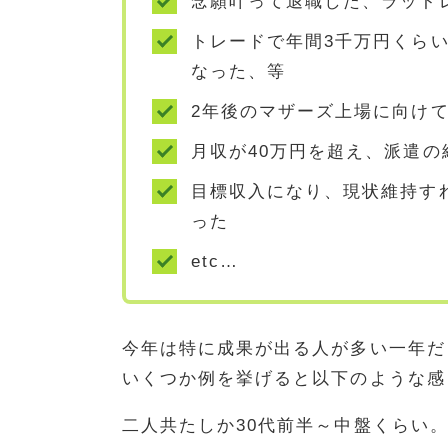
念願叶って退職した、ラットレ
トレードで年間3千万円くらい
なった、等
2年後のマザーズ上場に向け
月収が40万円を超え、派遣の
目標収入になり、現状維持す
った
etc…
今年は特に成果が出る人が多い一年だ
いくつか例を挙げると以下のような感
二人共たしか30代前半～中盤くらい