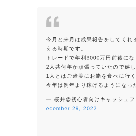
今月と来月は成果報告をしてくれ
える時期です。
トレードで年利3000万円前後に
2人共何年か頑張っていたので嬉
1人とはご褒美にお鮨を食べに行
今年は例年より稼げるようになっ
— 桜井@初心者向けキャッシュフローゲ
ecember 29, 2022