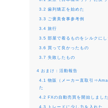
3.2
歯列矯正を始めた
3.3
ご褒美食事参考例
3.4
旅行
3.5
部屋で着るものをシルクにし
3.6
買って良かったもの
3.7
失敗したもの
4
おまけ：活動報告
4.1
物販（メーカー直取引⇒Ama
た
4.2
FXの自動売買を開始しまし
4.3
トレードに少し力を入れた