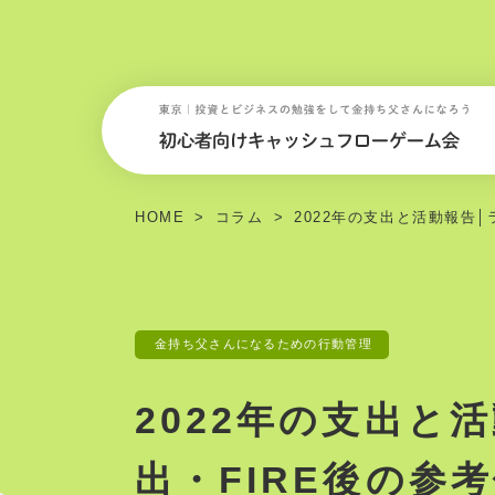
HOME
コラム
2022年の支出と活動報告│
金持ち父さんになるための行動管理
2022年の支出と
出・FIRE後の参