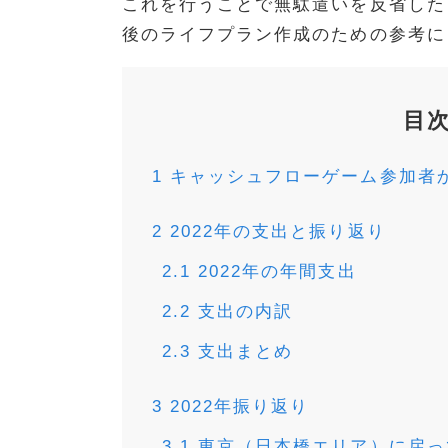
これを行うことで無駄遣いを反省した
後のライフプラン作成のための参考に
目
1
キャッシュフローゲーム参加者
2
2022年の支出と振り返り
2.1
2022年の年間支出
2.2
支出の内訳
2.3
支出まとめ
3
2022年振り返り
3.1
東京（日本橋エリア）に戻っ