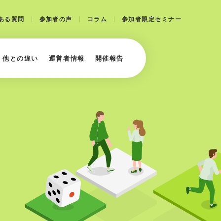
ある質問
参加者の声
コラム
参加者限定セミナー
・他との違い
運営者情報
開催報告