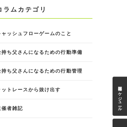
コラムカテゴリ
キャッシュフローゲームのこと
金持ち父さんになるための行動準備
金持ち父さんになるための行動管理
開催スケジュール
ラットレースから抜け出す
主催者雑記