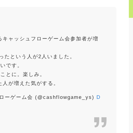
るキャッシュフローゲーム会参加者が増
なったという人が2人いました。
しいです。
くことに。楽しみ。
た人が増えた気がする。
ーム会 (@cashflowgame_ys)
D