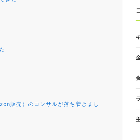
た
zon販売）のコンサルが落ち着きまし
た