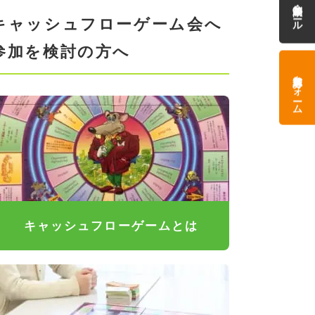
参加制限・ルール
キャッシュフローゲーム会へ
参加を検討の方へ
参加応募フォーム
キャッシュフローゲームとは