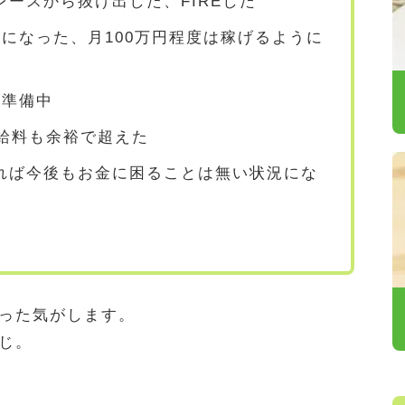
ースから抜け出した、FIREした
になった、月100万円程度は稼げるように
て準備中
給料も余裕で超えた
れば今後もお金に困ることは無い状況にな
った気がします。
じ。
。