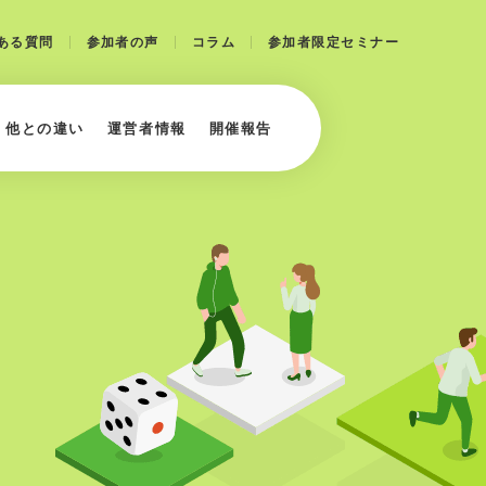
ある質問
参加者の声
コラム
参加者限定セミナー
・他との違い
運営者情報
開催報告