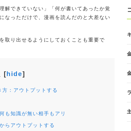
理解できていない」「何が書いてあったか覚
になっただけで、漫画を読んだのと大差ない
を取り出せるようにしておくことも重要で
次
[
hide
]
き方：アウトプットする
何も知識が無い相手もアリ
からアウトプットする