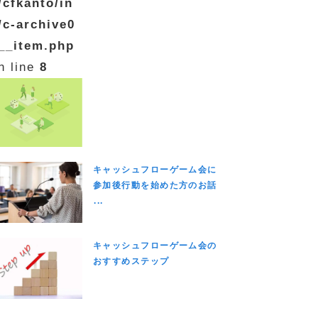
/cfkanto/in
/c-archive0
__item.php
n line
8
キャッシュフローゲーム会に
参加後行動を始めた方のお話
...
キャッシュフローゲーム会の
おすすめステップ