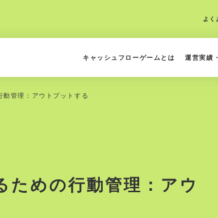
よく
キャッシュフローゲームとは
運営実績
行動管理：アウトプットする
るための行動管理：アウ