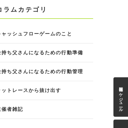
コラムカテゴリ
キャッシュフローゲームのこと
金持ち父さんになるための行動準備
金持ち父さんになるための行動管理
開催スケジュール
ラットレースから抜け出す
主催者雑記