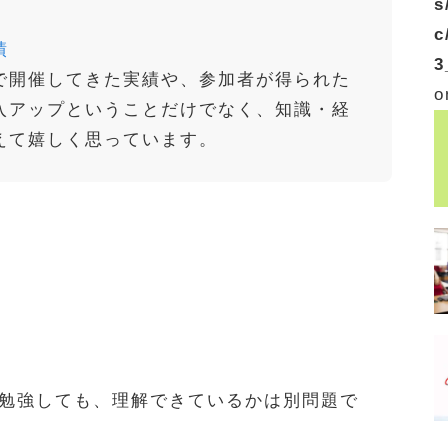
s
c
績
3
で開催してきた実績や、参加者が得られた
o
入アップということだけでなく、知識・経
えて嬉しく思っています。
勉強しても、理解できているかは別問題で