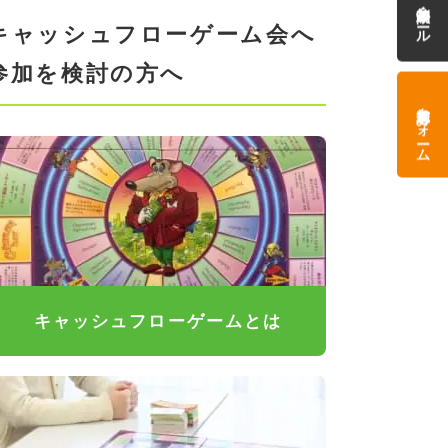
参加制限・ルール
キャッシュフローゲーム会へ
参加を検討の方へ
参加応募フォーム
キャッシュフローゲームとは