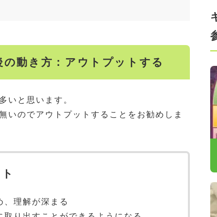
後の動き方：アウトプットする
多いと思います。
無いのでアウトプットすることをお勧めしま
ット
め、理解が深まる
に取り出すことができるようになる