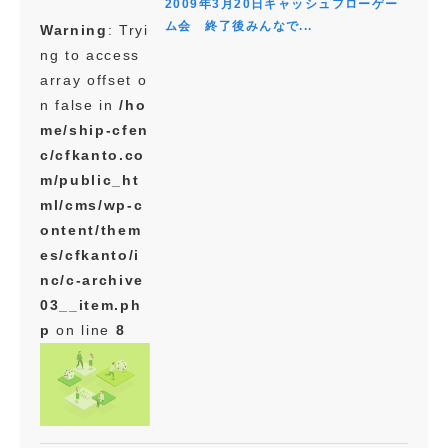
2009年3月20日キャッシュフローゲー
ム会 終了後みんなで...
Warning
: Tryi
ng to access
array offset o
n false in
/ho
me/ship-cfen
c/cfkanto.co
m/public_ht
ml/cms/wp-c
ontent/them
es/cfkanto/i
nc/c-archive
03__item.ph
p
on line
8