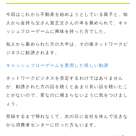
今回はこれから不動産を始めようとしている親子と、知
人から金持ち父さん貧乏父さんの本を薦められて、キャ
ッシュフローゲームに興味を持った方でした。
知人から薦められた方の大半は、その後ネットワークビ
ジネスに勧誘されます。
キャッシュフローゲームを悪用した怪しい勧誘
ネットワークビジネスを否定するわけではありません
が、勧誘された方の話を聴くとあまり良い話を聴いたこ
とがないので、変なのに捕まらないように気をつけまし
ょう。
登録するまで帰れなくて、次の日に会社を休んで泣きな
がら消費者センターに行った方もいます。