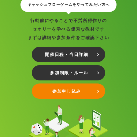
キャッシュフローゲームをやってみたい方へ
行動前にやることで不労所得作りの
セオリーを学べる優秀な教材です
まずは詳細や参加条件をご確認下さい
開催日程・当日詳細
参加制限・ルール
参加申し込み