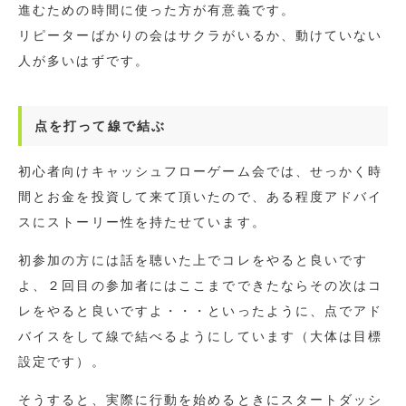
進むための時間に使った方が有意義です。
リピーターばかりの会はサクラがいるか、動けていない
人が多いはずです。
点を打って線で結ぶ
初心者向けキャッシュフローゲーム会では、せっかく時
間とお金を投資して来て頂いたので、ある程度アドバイ
スにストーリー性を持たせています。
初参加の方には話を聴いた上でコレをやると良いです
よ、２回目の参加者にはここまでできたならその次はコ
レをやると良いですよ・・・といったように、点でアド
バイスをして線で結べるようにしています（大体は目標
設定です）。
そうすると、実際に行動を始めるときにスタートダッシ