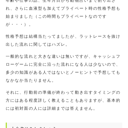
年齢や仕事の話、生年月日から動物占いまで割り出さ
れ、さらに血液型も加えてプライベート時の性格予想も
始まりました（この時間もプライベートなのです
が・・・）。
性格予想は結構当たってましたが、ラットレースを抜け
出した流れに関してはハズレ。
一般的な流れと大きな違いは無いですが、キャッシュフ
ローゲームに完全に沿った流れになる人は少ないので、
多少の知識がある人ではないとノーヒントで予想しても
なかなか当たりません。
それに、行動前の準備が終わって動き出すタイミングの
方にはある程度詳しく教えることもありますが、基本的
には初対面の人には詳細までは答えません。