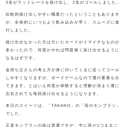
3名がラットレースを抜け出し、2名がゴールしました。
比較的抜け出しやすい職業だったということもあります
が、全体的にいつもより飲み込みが早く、スムーズに進
行しました。
抜け出せなかった方は引いたカードがイマイチなものが
多かったので、何度かやれば問題無く抜け出せるように
なるはずです。
金持ち父さんの考え方が身に付いてくるに従ってゴール
しやすくなりますが、ボードゲームなので運の要素も出
てきます。とはいえ何度か体験すると理解が深まり運に
左右されても毎回抜け出せるようになります。
本日のスイーツは、「TAKANO」の「苺のモンブラン」
でした。
正直モンブランの味は普通ですが、中に苺が1つまるご