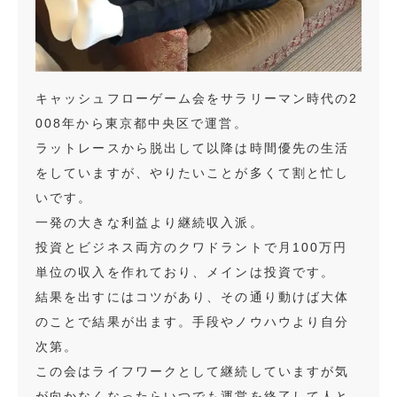
キャッシュフローゲーム会をサラリーマン時代の2
008年から東京都中央区で運営。
ラットレースから脱出して以降は時間優先の生活
をしていますが、やりたいことが多くて割と忙し
いです。
一発の大きな利益より継続収入派。
投資とビジネス両方のクワドラントで月100万円
単位の収入を作れており、メインは投資です。
結果を出すにはコツがあり、その通り動けば大体
のことで結果が出ます。手段やノウハウより自分
次第。
この会はライフワークとして継続していますが気
が向かなくなったらいつでも運営を終了して人と