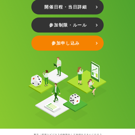
開催日程・当日詳細
参加制限・ルール
参加申し込み