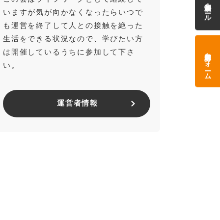
参加制限・ルール
いますが気が向かなくなったらいつで
も運営を終了して人との接触を絶った
生活をできる状況なので、学びたい方
参加応募フォーム
は開催しているうちに参加して下さ
い。
運営者情報