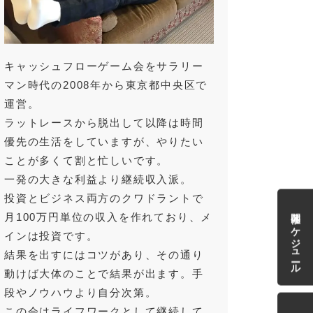
キャッシュフローゲーム会をサラリー
マン時代の2008年から東京都中央区で
運営。
ラットレースから脱出して以降は時間
優先の生活をしていますが、やりたい
ことが多くて割と忙しいです。
一発の大きな利益より継続収入派。
投資とビジネス両方のクワドラントで
開催スケジュール
月100万円単位の収入を作れており、メ
インは投資です。
結果を出すにはコツがあり、その通り
動けば大体のことで結果が出ます。手
段やノウハウより自分次第。
この会はライフワークとして継続して