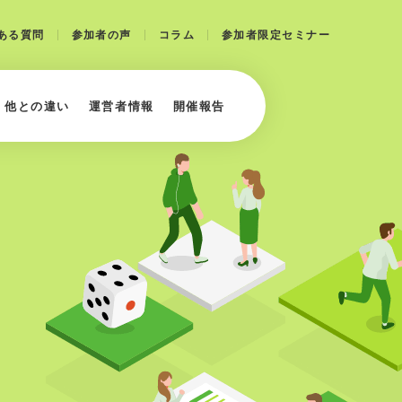
ある質問
参加者の声
コラム
参加者限定セミナー
・他との違い
運営者情報
開催報告