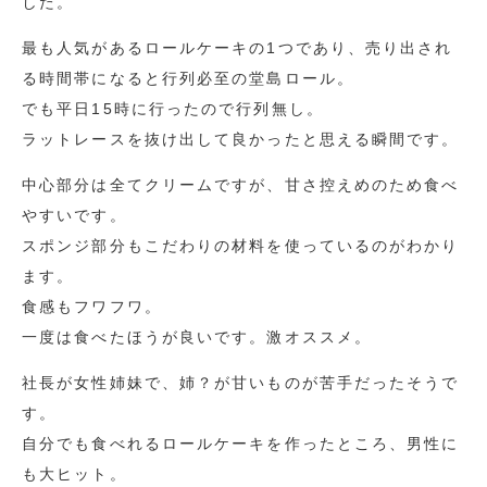
した。
最も人気があるロールケーキの1つであり、売り出され
る時間帯になると行列必至の堂島ロール。
でも平日15時に行ったので行列無し。
ラットレースを抜け出して良かったと思える瞬間です。
中心部分は全てクリームですが、甘さ控えめのため食べ
やすいです。
スポンジ部分もこだわりの材料を使っているのがわかり
ます。
食感もフワフワ。
一度は食べたほうが良いです。激オススメ。
社長が女性姉妹で、姉？が甘いものが苦手だったそうで
す。
自分でも食べれるロールケーキを作ったところ、男性に
も大ヒット。