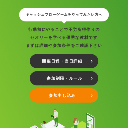
キャッシュフローゲームをやってみたい方へ
行動前にやることで不労所得作りの
セオリーを学べる優秀な教材です
まずは詳細や参加条件をご確認下さい
開催日程・当日詳細
参加制限・ルール
参加申し込み