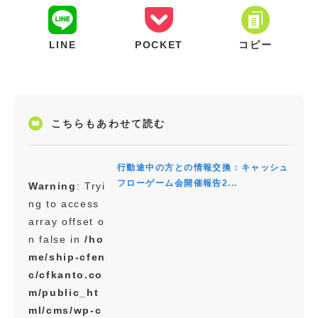
LINE
POCKET
コピー
こちらもあわせて読む
行動途中の方との情報交換：キャッシュ
フローゲーム会開催報告2...
Warning
: Tryi
ng to access
array offset o
n false in
/ho
me/ship-cfen
c/cfkanto.co
m/public_ht
ml/cms/wp-c