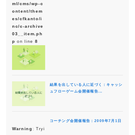
ml/cms/wp-c
ontent/them
es/cfkanto/i
nc/c-archive
03__item.ph
p
on line
8
結果を出している人に近づく：キャッシ
ュフローゲーム会開催報告...
コーチング会開催報告：2009年7月1日
Warning
: Tryi