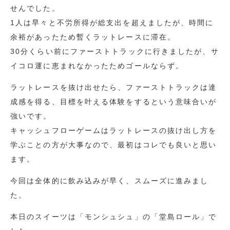
せんでした。
1人は早々と不労所得が総支出を超えましたが、時間に
余裕があったため暫くラットレースに滞在。
30分くらい前にファーストトラックに行きましたが、サ
イコロ運に恵まれなかったためゴールならず。
ラットレースを抜け出せたら、ファーストトラックは達
成感を得る、目標を叶える体験をするという意味合いが
強いです。
キャッシュフローゲームはラットレースの抜け出し方を
学ぶことの方が大事なので、最初はコレでも良いと思い
ます。
今回は全体的に飲み込みが早く、スムーズに進みまし
た。
本日のスイーツは「モンシュシュ」の「堂島ロール」で