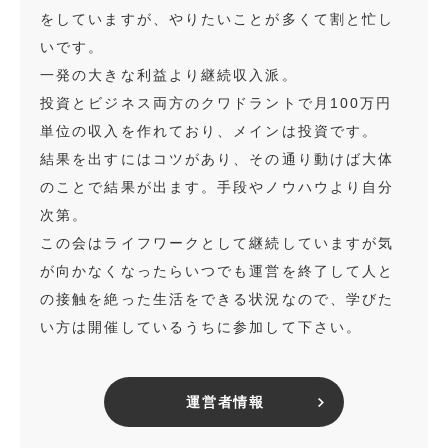
をしていますが、やりたいことが多くて割と忙し
いです。
一発の大きな利益より継続収入派。
投資とビジネス両方のクワドラントで月100万円
単位の収入を作れており、メインは投資です。
結果を出すにはコツがあり、その通り動けば大体
のことで結果が出ます。手段やノウハウより自分
次第。
この会はライフワークとして継続していますが気
が向かなくなったらいつでも運営を終了して人と
の接触を絶った生活をできる状況なので、学びた
い方は開催しているうちに参加して下さい。
運営者情報