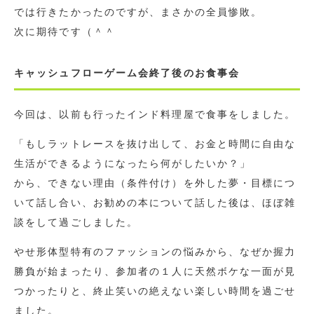
では行きたかったのですが、まさかの全員惨敗。
次に期待です（＾＾
キャッシュフローゲーム会終了後のお食事会
今回は、以前も行ったインド料理屋で食事をしました。
「もしラットレースを抜け出して、お金と時間に自由な
生活ができるようになったら何がしたいか？」
から、できない理由（条件付け）を外した夢・目標につ
いて話し合い、お勧めの本について話した後は、ほぼ雑
談をして過ごしました。
やせ形体型特有のファッションの悩みから、なぜか握力
勝負が始まったり、参加者の１人に天然ボケな一面が見
つかったりと、終止笑いの絶えない楽しい時間を過ごせ
ました。