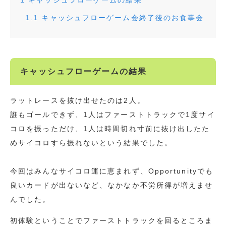
1
キャッシュフローゲームの結果
1.1
キャッシュフローゲーム会終了後のお食事会
キャッシュフローゲームの結果
ラットレースを抜け出せたのは2人。
誰もゴールできず、1人はファーストトラックで1度サイ
コロを振っただけ、1人は時間切れ寸前に抜け出したた
めサイコロすら振れないという結果でした。
今回はみんなサイコロ運に恵まれず、Opportunityでも
良いカードが出ないなど、なかなか不労所得が増えませ
んでした。
初体験ということでファーストトラックを回るところま