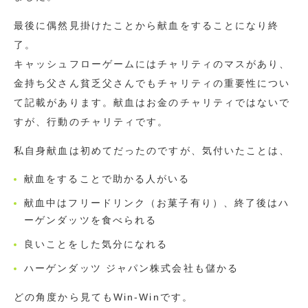
最後に偶然見掛けたことから献血をすることになり終
了。
キャッシュフローゲームにはチャリティのマスがあり、
金持ち父さん貧乏父さんでもチャリティの重要性につい
て記載があります。献血はお金のチャリティではないで
すが、行動のチャリティです。
私自身献血は初めてだったのですが、気付いたことは、
献血をすることで助かる人がいる
献血中はフリードリンク（お菓子有り）、終了後はハ
ーゲンダッツを食べられる
良いことをした気分になれる
ハーゲンダッツ ジャパン株式会社も儲かる
どの角度から見てもWin-Winです。