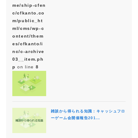
me/ship-cfen
c/cfkanto.co
m/public_ht
ml/cms/wp-c
ontent/them
es/cfkanto/i
nc/c-archive
03__item.ph
p
on line
8
雑談から得られる知識：キャッシュフロ
ーゲーム会開催報告201...