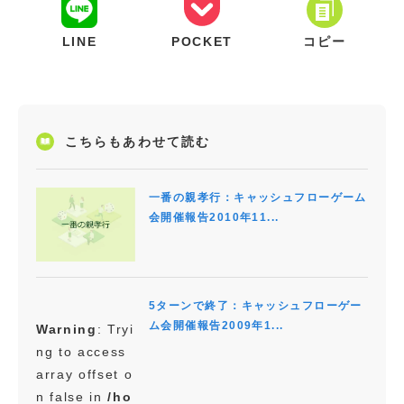
LINE
POCKET
コピー
こちらもあわせて読む
一番の親孝行：キャッシュフローゲーム
会開催報告2010年11...
5ターンで終了：キャッシュフローゲー
ム会開催報告2009年1...
Warning
: Tryi
ng to access
array offset o
n false in
/ho